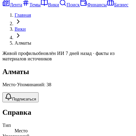
Лента
Темы
Вики
Поиск
Финансы
Бизнес
Главная
Вики
Алматы
Живой профиль
обновлён ИИ 7 дней назад · факты из
материалов источников
Алматы
Место
·
Упоминаний: 38
Подписаться
Справка
Тип
Место