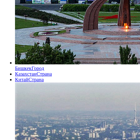
Бишкек
Город
Казахстан
Страна
Китай
Страна