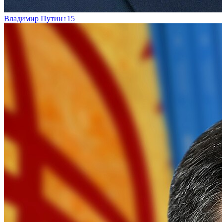
Владимир Путин
↑
15