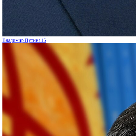
Владимир Путин
↑
15