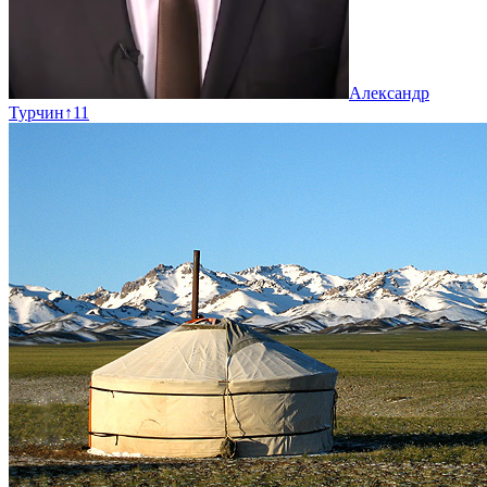
Александр
Турчин
↑
11