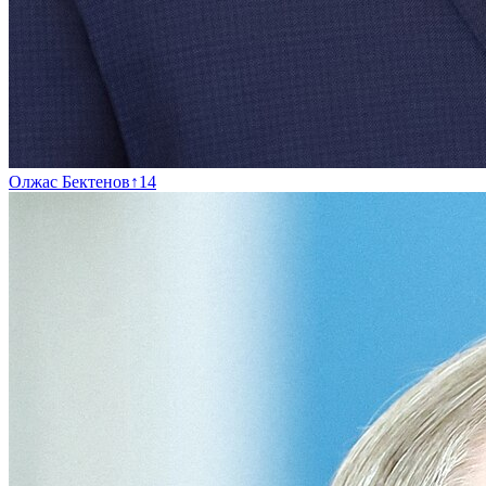
Олжас Бектенов
↑
14