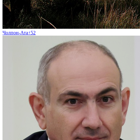
Чолпон-Ата
↑
52