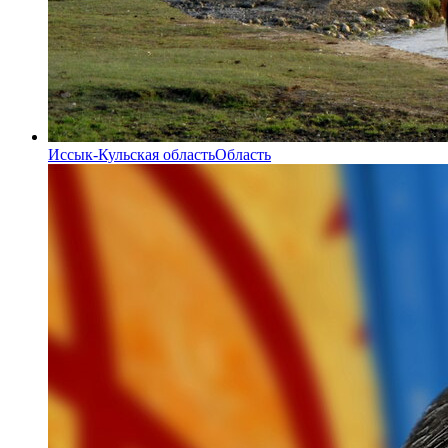
Иссык-Кульская область
Область