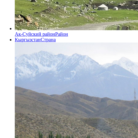
Ак-Суйский район
Район
Кыргызстан
Страна