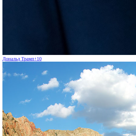
Дональд Трамп
↑
10