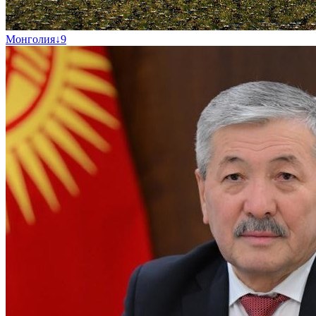
Монголия
↓
9