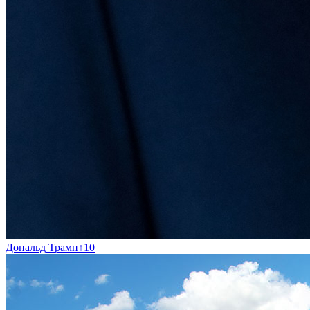
Дональд Трамп
↑
10