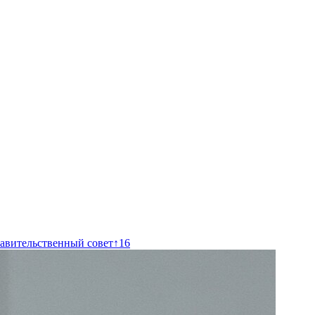
авительственный совет
↑
16