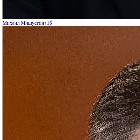
Михаил Мишустин
↑
16