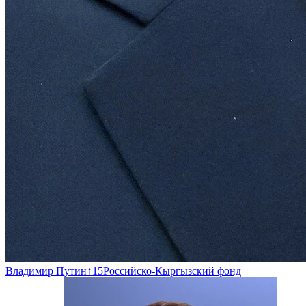
Владимир Путин
↑
15
Российско-Кыргызский фонд