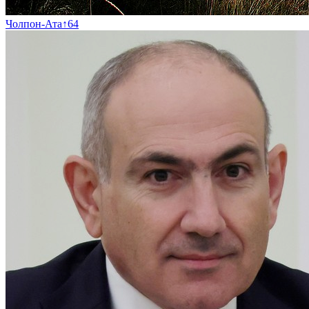
Чолпон-Ата
↑
64