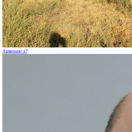
Армения
↑
17