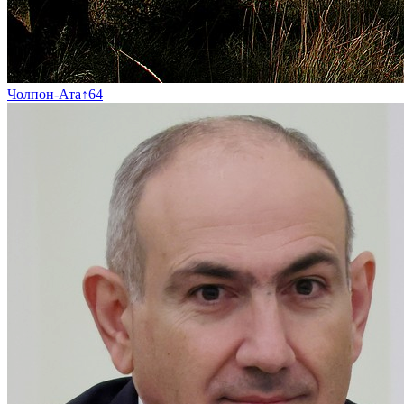
Чолпон-Ата
↑
64