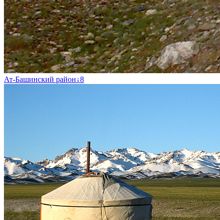
Ат-Башинский район
↓
8