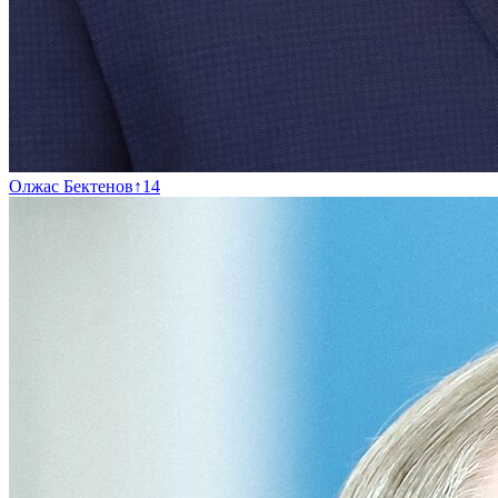
Олжас Бектенов
↑
14