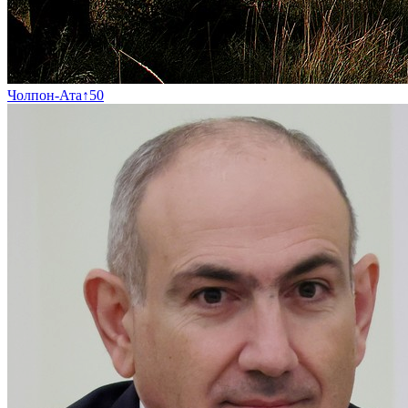
Чолпон-Ата
↑
50