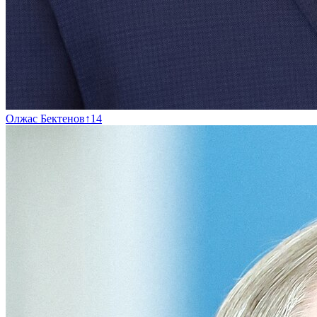
Олжас Бектенов
↑
14