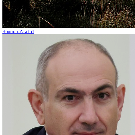
Чолпон-Ата
↑
51