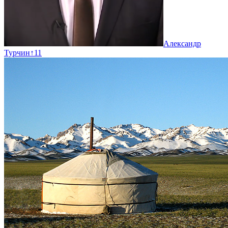
Александр
Турчин
↑
11