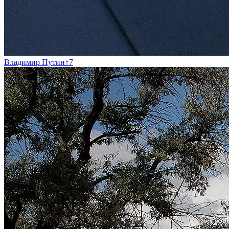
Владимир Путин
↑
7