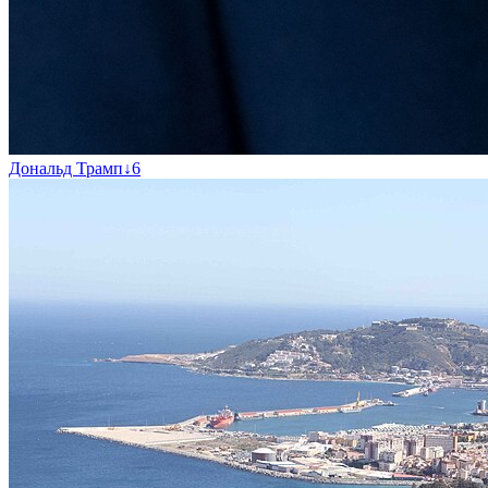
Дональд Трамп
↓
6