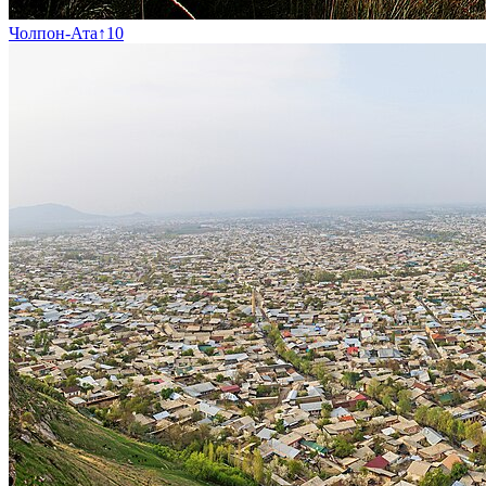
Чолпон-Ата
↑
10