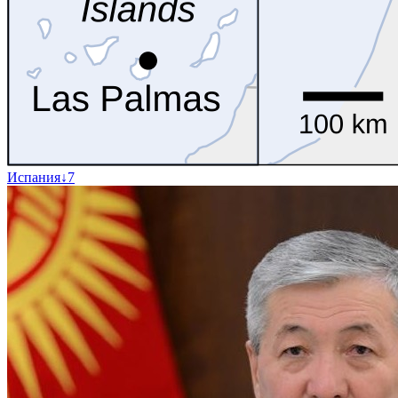
Испания
↓
7